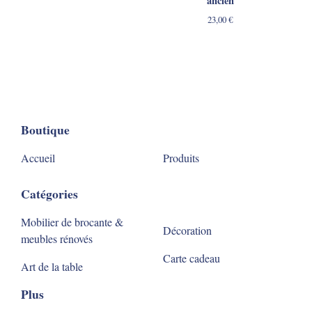
ancien
23,00
€
Boutique
Accueil
Produits
Catégories
Mobilier de brocante &
Décoration
meubles rénovés
Carte cadeau
Art de la table
Plus