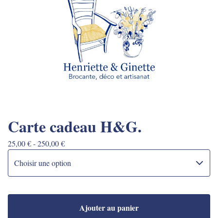
Carte cadeau H&G.
25,00
€
- 250,00
€
Ajouter au panier