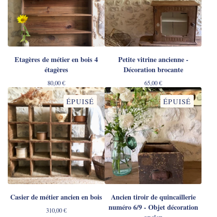
Etagères de métier en bois 4
Petite vitrine ancienne -
étagères
Décoration brocante
80,00
€
65,00
€
ÉPUISÉ
ÉPUISÉ
Casier de métier ancien en bois
Ancien tiroir de quincaillerie
numéro 6/9 - Objet décoration
310,00
€