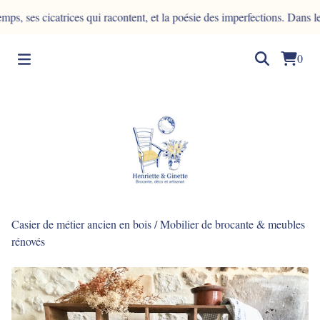
s cicatrices qui racontent, et la poésie des imperfections. Dans le bois
0
Casier de métier ancien en bois
/
Mobilier de brocante & meubles
rénovés