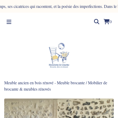
icatrices qui racontent, et la poésie des imperfections. Dans le bois, l
0
Meuble ancien en bois rénové - Meuble brocante
/
Mobilier de
brocante & meubles rénovés