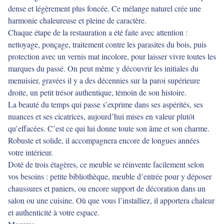
dense et légèrement plus foncée. Ce mélange naturel crée une
harmonie chaleureuse et pleine de caractère.
Chaque étape de la restauration a été faite avec attention :
nettoyage, ponçage, traitement contre les parasites du bois, puis
protection avec un vernis mat incolore, pour laisser vivre toutes les
marques du passé. On peut même y découvrir les initiales du
menuisier, gravées il y a des décennies sur la paroi supérieure
droite, un petit trésor authentique, témoin de son histoire.
La beauté du temps qui passe s’exprime dans ses aspérités, ses
nuances et ses cicatrices, aujourd’hui mises en valeur plutôt
qu’effacées. C’est ce qui lui donne toute son âme et son charme.
Robuste et solide, il accompagnera encore de longues années
votre intérieur.
Doté de trois étagères, ce meuble se réinvente facilement selon
vos besoins : petite bibliothèque, meuble d’entrée pour y déposer
chaussures et paniers, ou encore support de décoration dans un
salon ou une cuisine. Où que vous l’installiez, il apportera chaleur
et authenticité à votre espace.