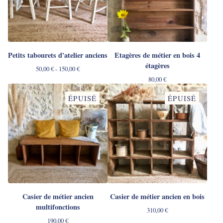
Petits tabourets d'atelier anciens
Etagères de métier en bois 4
étagères
50,00
€
- 150,00
€
80,00
€
ÉPUISÉ
ÉPUISÉ
Casier de métier ancien
Casier de métier ancien en bois
multifonctions
310,00
€
190,00
€