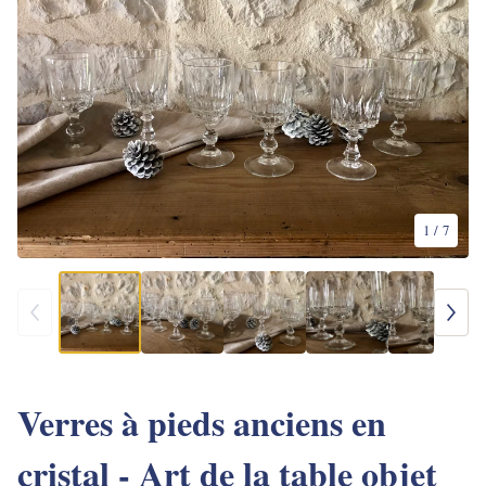
1
/ 7
Verres à pieds anciens en
cristal - Art de la table objet