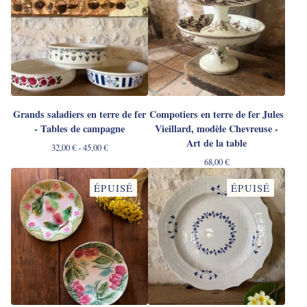
Grands saladiers en terre de fer
Compotiers en terre de fer Jules
- Tables de campagne
Vieillard, modèle Chevreuse -
Art de la table
32,00
€
- 45,00
€
68,00
€
ÉPUISÉ
ÉPUISÉ