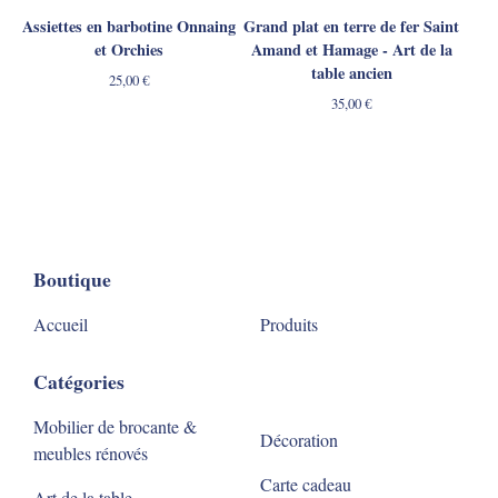
Assiettes en barbotine Onnaing
Grand plat en terre de fer Saint
et Orchies
Amand et Hamage - Art de la
table ancien
25,00
€
35,00
€
Boutique
Accueil
Produits
Catégories
Mobilier de brocante &
Décoration
meubles rénovés
Carte cadeau
Art de la table