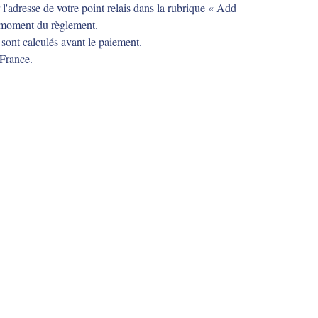
 l'adresse de votre point relais dans la rubrique « Add
u moment du règlement.
 sont calculés avant le paiement.
 France.