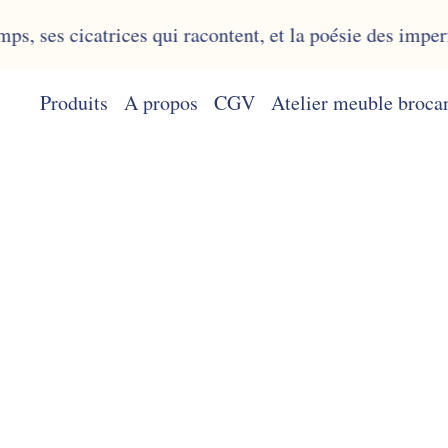
atrices qui racontent, et la poésie des imperfections. 
Produits
A propos
CGV
Atelier meuble broca