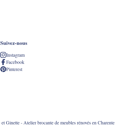
Suivez-nous
Instagram
Facebook
Pinterest
te et Ginette - Atelier brocante de meubles rénovés en Charente