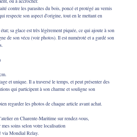
ent, ou à accrocher.
traité contre les parasites du bois, poncé et protégé au vernis
ui respecte son aspect d'origine, tout en le mettant en
n état; sa glace est très légèrement piquée, ce qui ajoute à son
ne de son vécu (voir photos). Il est numéroté et a gardé son
s.
m
 cm.
tage et unique. Il a traversé le temps, et peut présenter des
ations qui participent à son charme et souligne son
ien regarder les photos de chaque article avant achat.
 l'atelier en Charente-Maritime sur rendez-vous,
 mes soins selon votre localisation
 via Mondial Relay.