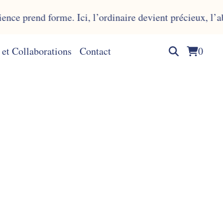
end forme. Ici, l’ordinaire devient précieux, l’abîmé s
et Collaborations
Contact
0