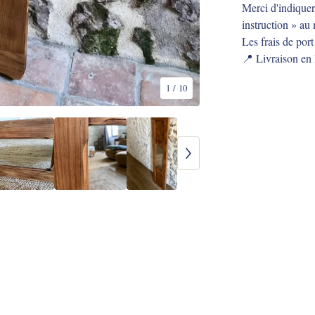
Merci d'indiquer
instruction » a
Les frais de port
📍 Livraison en
1
/ 10