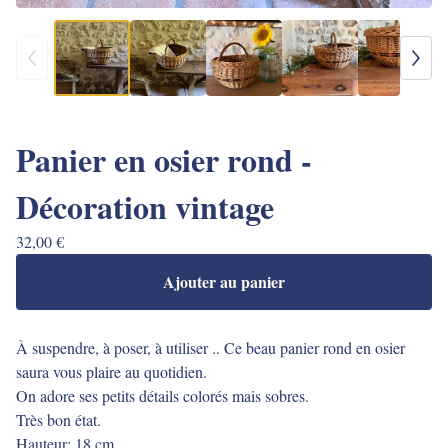
Panier en osier rond -
Décoration vintage
32,00
€
Ajouter au panier
À suspendre, à poser, à utiliser .. Ce beau panier rond en osier
saura vous plaire au quotidien.
On adore ses petits détails colorés mais sobres.
Très bon état.
Hauteur: 18 cm