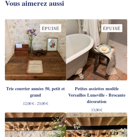
Vous aimerez aussi
ÉPUISÉ
ÉPUISÉ
Trie courrier années 50, petit et
Petites assiettes modèle
grand
Versailles Luneville - Brocante
décoration
12,00
€
- 23,00
€
13,00
€