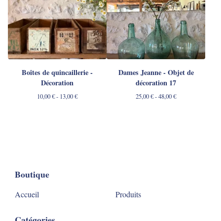
Boîtes de quincaillerie -
Dames Jeanne - Objet de
Décoration
décoration 17
10,00
€
- 13,00
€
25,00
€
- 48,00
€
Boutique
Accueil
Produits
Catégories