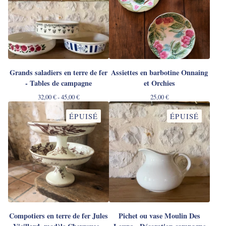
Grands saladiers en terre de fer
Assiettes en barbotine Onnaing
- Tables de campagne
et Orchies
32,00
€
- 45,00
€
25,00
€
ÉPUISÉ
ÉPUISÉ
Compotiers en terre de fer Jules
Pichet ou vase Moulin Des