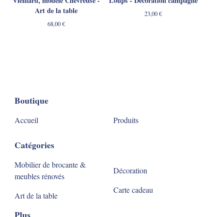
Vieillard, modèle Chevreuse -
Loups - Décoration campagne
Art de la table
23,00
€
68,00
€
Boutique
Accueil
Produits
Catégories
Mobilier de brocante &
Décoration
meubles rénovés
Carte cadeau
Art de la table
Plus