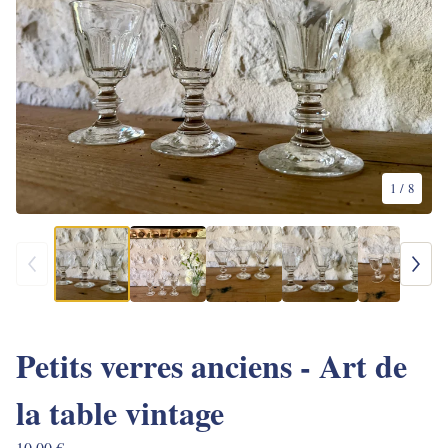
1
/ 8
Petits verres anciens - Art de
la table vintage
10,00
€