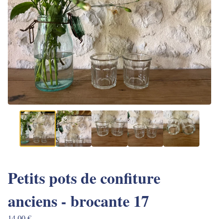
Petits pots de confiture
anciens - brocante 17
14,00
€