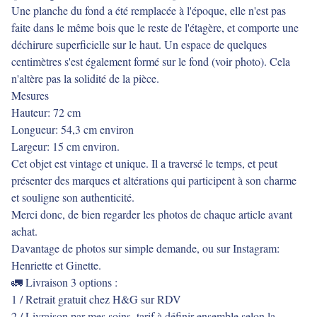
Une planche du fond a été remplacée à l'époque, elle n'est pas
faite dans le même bois que le reste de l'étagère, et comporte une
déchirure superficielle sur le haut. Un espace de quelques
centimètres s'est également formé sur le fond (voir photo). Cela
n'altère pas la solidité de la pièce.
Mesures
Hauteur: 72 cm
Longueur: 54,3 cm environ
Largeur: 15 cm environ.
Cet objet est vintage et unique. Il a traversé le temps, et peut
présenter des marques et altérations qui participent à son charme
et souligne son authenticité.
Merci donc, de bien regarder les photos de chaque article avant
achat.
Davantage de photos sur simple demande, ou sur Instagram:
Henriette et Ginette.
🚛 Livraison 3 options :
1 / Retrait gratuit chez H&G sur RDV
2 / Livraison par mes soins, tarif à définir ensemble selon la