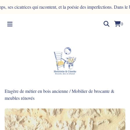
icatrices qui racontent, et la poésie des imperfections. Dans le bois, l
0
Etagère de métier en bois ancienne
/
Mobilier de brocante &
meubles rénovés