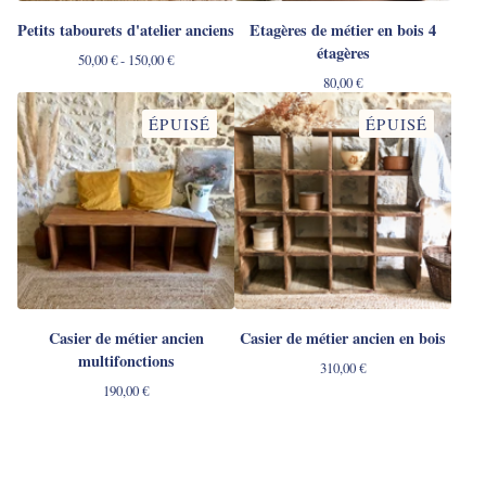
Petits tabourets d'atelier anciens
Etagères de métier en bois 4
étagères
50,00
€
- 150,00
€
80,00
€
ÉPUISÉ
ÉPUISÉ
Casier de métier ancien
Casier de métier ancien en bois
multifonctions
310,00
€
190,00
€