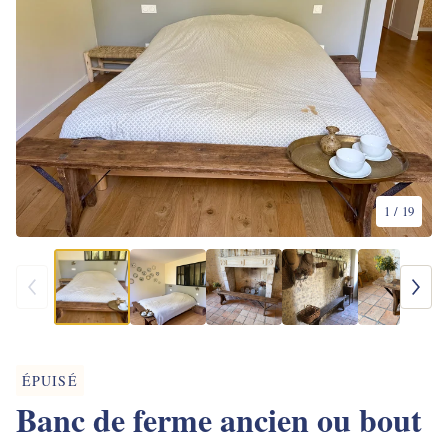
1
/ 19
ÉPUISÉ
Banc de ferme ancien ou bout