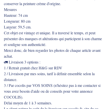
conserver la peinture crème d'origine.
Mesures
Hauteur: 74 cm
Longueur: 80 cm
Largeur: 59,5 cm.
Cet objet est vintage et unique. Il a traversé le temps, et peut
présenter des marques et altérations qui participent à son charme
et souligne son authenticité.
Merci donc, de bien regarder les photos de chaque article avant
achat.
🚛 Livraison 3 options :
1 / Retrait gratuit chez H&G sur RDV
2 / Livraison par mes soins, tarif à définir ensemble selon la
distance.
3 / Par cocolis par VOS SOINS (n'hésitez pas à me contacter si
vous avez besoin d'aide ou de conseils pour votre annonce
COCOLIS).
Délai moyen de 1 à 3 semaines.
Le client estime le coût de la livraison sur cocolis.fr, site de co-