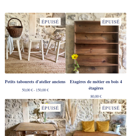
ÉPUISÉ
ÉPUISÉ
Petits tabourets d'atelier anciens
Etagères de métier en bois 4
étagères
50,00
€
- 150,00
€
80,00
€
ÉPUISÉ
ÉPUISÉ