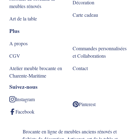
Décoration
meubles rénovés
Carte cadeau
Art de la table
Plus
A propos
Commandes personnalisées
CGV
et Collaborations
Atelier meuble brocante en
Contact
Charente-Maritime
Suivez-nous
Instagram
Pinterest
Facebook
Brocante en ligne de meubles anciens rénovés et
d'objets de décoration. Artisanat, art de la table et