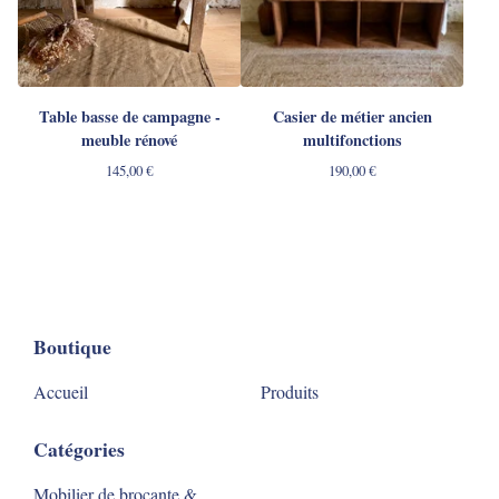
Table basse de campagne -
Casier de métier ancien
meuble rénové
multifonctions
145,00
€
190,00
€
Boutique
Accueil
Produits
Catégories
Mobilier de brocante &